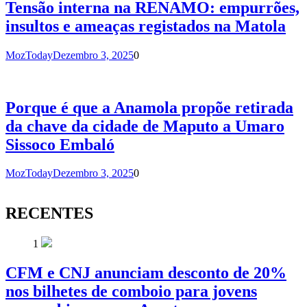
Tensão interna na RENAMO: empurrões,
insultos e ameaças registados na Matola
MozToday
Dezembro 3, 2025
0
Porque é que a Anamola propõe retirada
da chave da cidade de Maputo a Umaro
Sissoco Embaló
MozToday
Dezembro 3, 2025
0
RECENTES
1
CFM e CNJ anunciam desconto de 20%
nos bilhetes de comboio para jovens