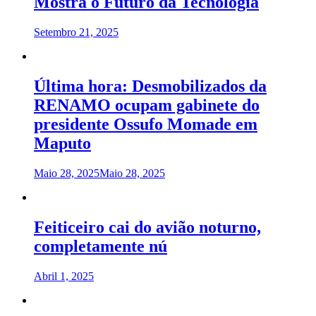
Mostra o Futuro da Tecnologia
Setembro 21, 2025
Última hora: Desmobilizados da
RENAMO ocupam gabinete do
presidente Ossufo Momade em
Maputo
Maio 28, 2025
Maio 28, 2025
Feiticeiro cai do avião noturno,
completamente nú
Abril 1, 2025