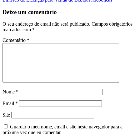
artigos
Deixe um comentário
O seu endereço de email não será publicado.
Campos obrigatórios
marcados com
*
Comentário
*
Nome
*
Email
*
Site
Guardar o meu nome, email e site neste navegador para a
próxima vez que eu comentar.