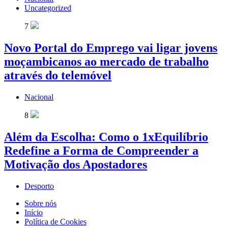
Uncategorized
7
Novo Portal do Emprego vai ligar jovens
moçambicanos ao mercado de trabalho
através do telemóvel
Nacional
8
Além da Escolha: Como o 1xEquilíbrio
Redefine a Forma de Compreender a
Motivação dos Apostadores
Desporto
Sobre nós
Início
Política de Cookies