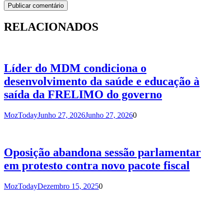
RELACIONADOS
Líder do MDM condiciona o
desenvolvimento da saúde e educação à
saída da FRELIMO do governo
MozToday
Junho 27, 2026
Junho 27, 2026
0
Oposição abandona sessão parlamentar
em protesto contra novo pacote fiscal
MozToday
Dezembro 15, 2025
0