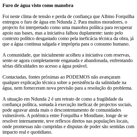
Furo de água visto como manobra
Foi neste clima de tensão e perda de confiança que Albino Forquilha
entregou o furo de água em Ndunda 2. Para muitos moradores, o
projecto foi interpretado como uma manobra política para recuperar
apoio nas bases, mas a iniciativa falhou duplamente: tanto pelo
contexto político desgastado como pela ineficácia técnica da obra, já
que a água continua salgada e imprópria para o consumo humano.
A comunidade, que inicialmente acolheu a iniciativa com reservas,
sente-se agora completamente enganada e abandonada, enfrentando
sérias dificuldades no acesso a água potável.
Contactadas, fontes próximas ao PODEMOS não avançaram
qualquer explicação técnica sobre a persistência da salinidade na
água, nem forneceram nova previsão para a resolução do problema.
A situação em Ndunda 2 é um retrato de como a fragilidade da
confiança política, somada à execução ineficaz de projectos sociais,
pode agravar ainda mais o descontentamento de comunidades
vulneráveis. A polémica entre Forquilha e Mondlane, longe de se
resolver internamente, teve reflexos diretos nas populações locais,
onde promessas não cumpridas e disputas de poder são sentidas com
impacto real e quotidiano.