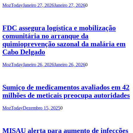
MozToday
Janeiro 27, 2026
Janeiro 27, 2026
0
FDC assegura logística e mobilização
comunitária no arranque da
quimioprevenção sazonal da malária em
Cabo Delgado
MozToday
Janeiro 26, 2026
Janeiro 26, 2026
0
Sumiço de medicamentos avaliados em 42
milhões de meticais preocupa autoridades
MozToday
Dezembro 15, 2025
0
MISAU alerta para aumento de infecções