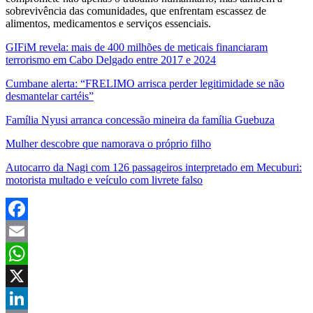
sobrevivência das comunidades, que enfrentam escassez de
alimentos, medicamentos e serviços essenciais.
GIFiM revela: mais de 400 milhões de meticais financiaram
terrorismo em Cabo Delgado entre 2017 e 2024
Cumbane alerta: “FRELIMO arrisca perder legitimidade se não
desmantelar cartéis”
Família Nyusi arranca concessão mineira da família Guebuza
Mulher descobre que namorava o próprio filho
Autocarro da Nagi com 126 passageiros interpretado em Mecuburi:
motorista multado e veículo com livrete falso
Facebook
Email
WhatsApp
X