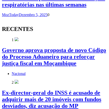
respiratórias nas últimas semanas
MozToday
Dezembro 5, 2025
0
RECENTES
1
Governo aprova proposta de novo Código
do Processo Aduaneiro para reforçar
justiça fiscal em Moçambique
Nacional
2
Ex-director-geral do INSS é acusado de
adquirir mais de 20 imóveis com fundos
desviados, diz acusação do MP