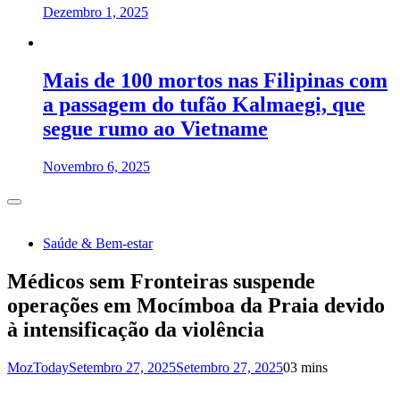
Dezembro 1, 2025
Mais de 100 mortos nas Filipinas com
a passagem do tufão Kalmaegi, que
segue rumo ao Vietname
Novembro 6, 2025
Saúde & Bem-estar
Médicos sem Fronteiras suspende
operações em Mocímboa da Praia devido
à intensificação da violência
MozToday
Setembro 27, 2025
Setembro 27, 2025
0
3 mins