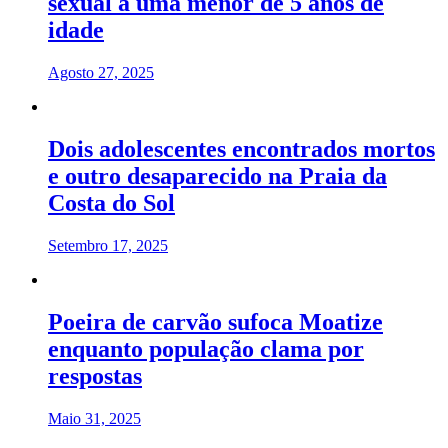
sexual a uma menor de 5 anos de
idade
Agosto 27, 2025
Dois adolescentes encontrados mortos
e outro desaparecido na Praia da
Costa do Sol
Setembro 17, 2025
Poeira de carvão sufoca Moatize
enquanto população clama por
respostas
Maio 31, 2025